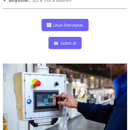
Boyutlar:
35 x 115 x 60mm
Ürün Detayları
Satın Al