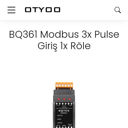
BQ361 Modbus 3x Pulse
Giriş 1x Röle