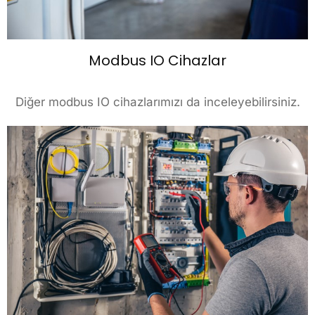
Modbus IO Cihazlar
Diğer modbus IO cihazlarımızı da inceleyebilirsiniz.