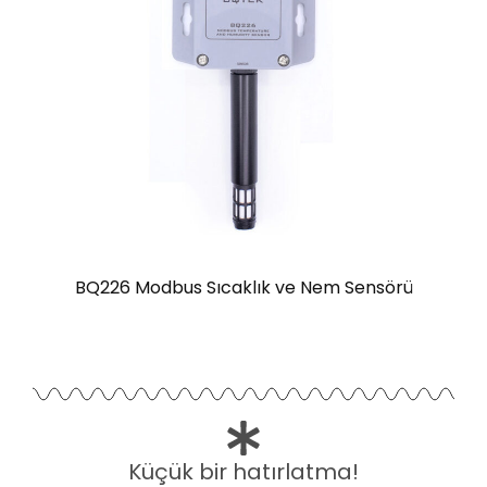
BQ226 Modbus Sıcaklık ve Nem Sensörü
Küçük bir hatırlatma!