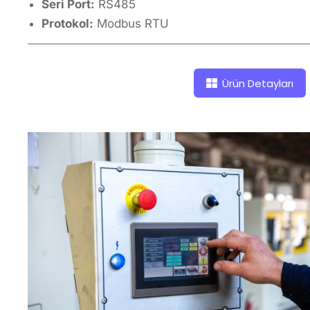
Seri Port:
RS485
Protokol:
Modbus RTU
Ürün Detayları