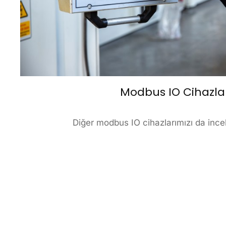
Modbus IO Cihazla
Diğer modbus IO cihazlarımızı da incele