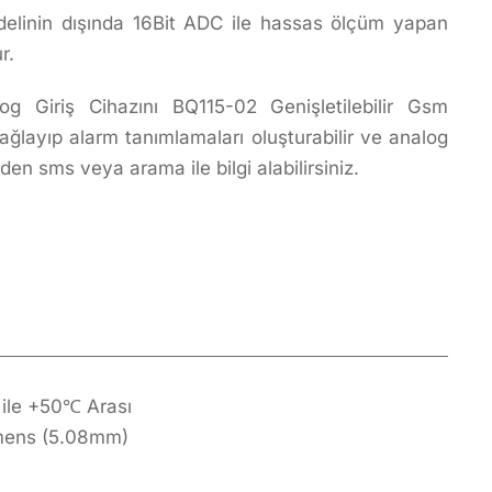
linin dışında 16Bit ADC ile hassas ölçüm yapan
r.
Giriş Cihazını BQ115-02 Genişletilebilir Gsm
ağlayıp alarm tanımlamaları oluşturabilir ve analog
den sms veya arama ile bilgi alabilirsiniz.
ile +50℃ Arası
emens (5.08mm)