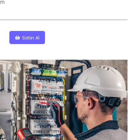
mm
Satın Al