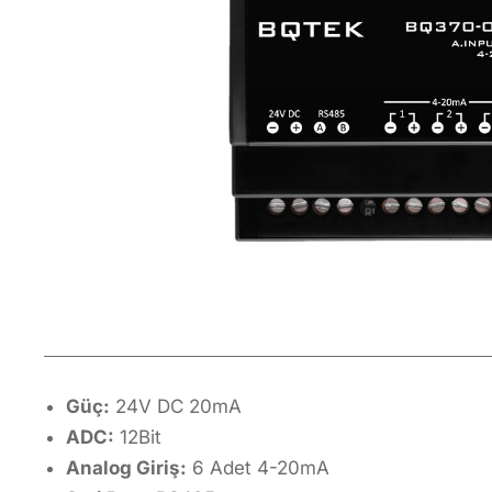
Güç:
24V DC 20mA
ADC:
12Bit
Analog Giriş:
6 Adet 4-20mA