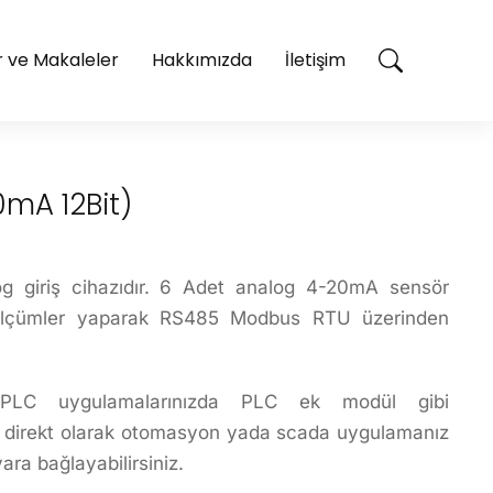
 ve Makaleler
Hakkımızda
İletişim
mA 12Bit)
giriş cihazıdır.
6 Adet analog 4-20mA sensör
le ölçümler yaparak RS485 Modbus RTU üzerinden
z PLC uygulamalarınızda PLC ek modül gibi
zde direkt olarak otomasyon yada scada uygulamanız
ara bağlayabilirsiniz.