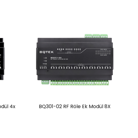
dül 4x
BQ301-02 RF Röle Ek Modül 8X