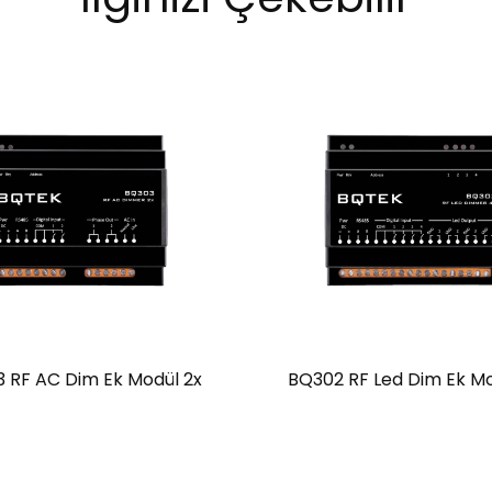
 RF AC Dim Ek Modül 2x
BQ302 RF Led Dim Ek Mo