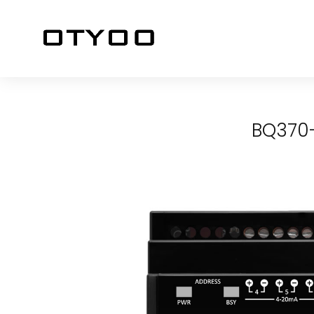
BQ370-