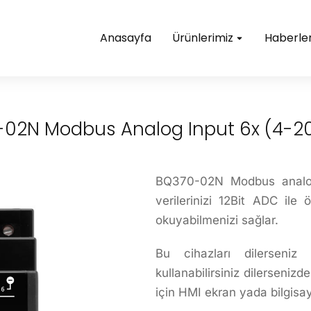
Anasayfa
Ürünlerimiz
Haberler
02N Modbus Analog Input 6x (4-20
BQ370-02N Modbus analog 
verilerinizi 12Bit ADC i
okuyabilmenizi sağlar.
Bu cihazları dilerseni
kullanabilirsiniz dilerseni
için HMI ekran yada bilgisay