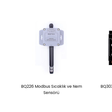
BQ226 Modbus Sıcaklık ve Nem
BQ303
Sensörü